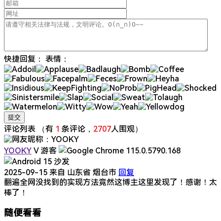
快捷回复：
表情：
评论列表
（有
1
条评论，
2707
人围观）
YOOKY
V
游客
沙发
2025-09-15
来自 山东省 烟台市
回复
翻遍全网没找到的实现方法竟然这博主这里发现了！感谢！太
棒了！
随便看看