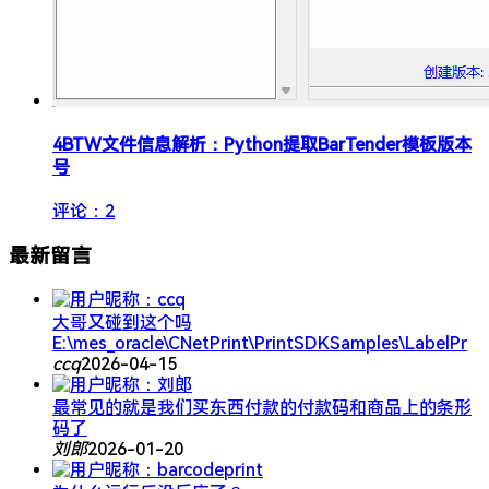
4
​​BTW文件信息解析：Python提取BarTender模板版本
号​
评论：2
最新留言
大哥又碰到这个吗
E:\mes_oracle\CNetPrint\PrintSDKSamples\LabelPr
ccq
2026-04-15
最常见的就是我们买东西付款的付款码和商品上的条形
码了
刘郎
2026-01-20