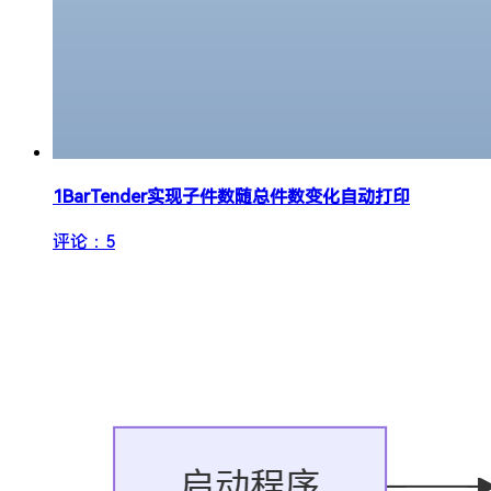
1
BarTender实现子件数随总件数变化自动打印
评论：5