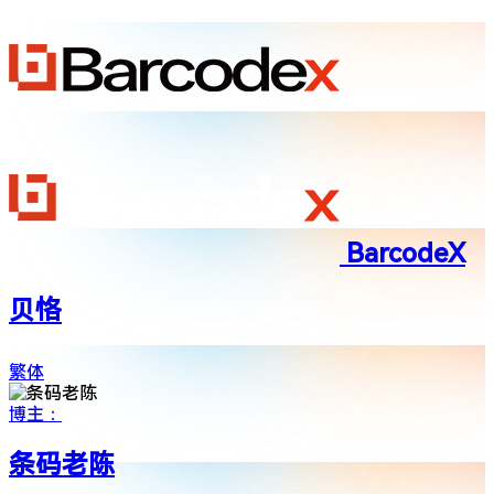
BarcodeX
贝恪
繁体
博主：
条码老陈