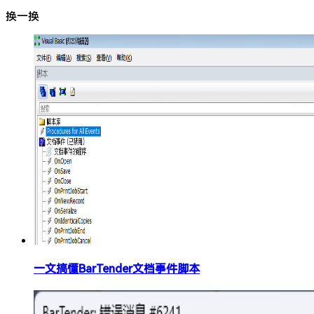
换一换
一文搞懂BarTender文档事件脚本