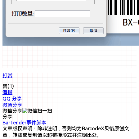
打赏
赞(
1
)
海报
QQ 分享
微博分享
微信分享
分享
BarTender
事件脚本
文章版权声明：除非注明，否则均为
BarcodeX贝恪
原创文
章，转载或复制请以超链接形式并注明出处。