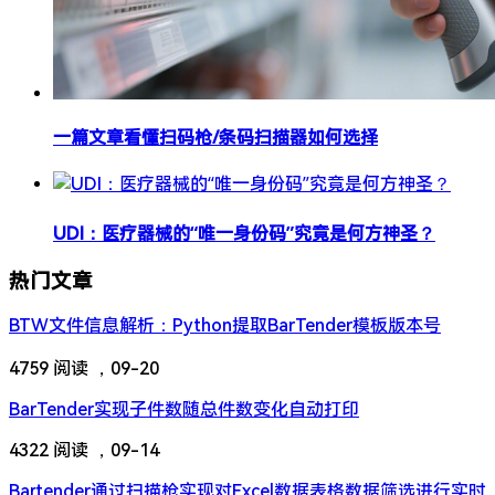
一篇文章看懂扫码枪/条码扫描器如何选择
​​UDI：医疗器械的“唯一身份码”究竟是何方神圣？​​
热门文章
​​BTW文件信息解析：Python提取BarTender模板版本号​
4759 阅读 ，
09-20
BarTender实现子件数随总件数变化自动打印
4322 阅读 ，
09-14
Bartender通过扫描枪实现对Excel数据表格数据筛选进行实时