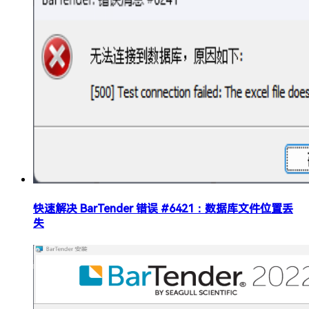
快速解决 BarTender 错误 #6421：数据库文件位置丢
失​