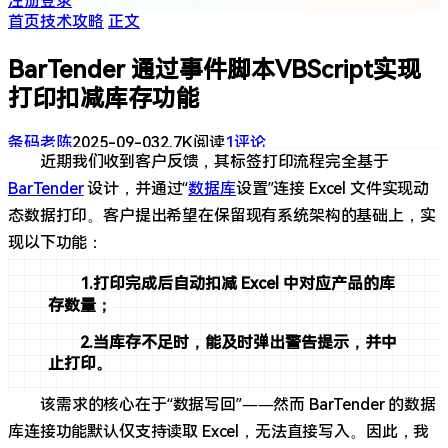
注册
登录
首页
技术攻略
正文
BarTender 通过事件脚本VBScript实现
打印扣减库存功能
条码老陈
2025-09-03
2.7K阅读
1评论
近期我们收到客户反馈，其标签打印流程完全基于
BarTender
设计，并通过“
数据库
设置”连接 Excel 文件实现动
态数据打印。客户提出希望在保留现有系统架构的基础上，实
现以下功能：
1.打印
完成后自动扣减 Excel 中对应产品的库
存数量；
2.当库存不足时，能及时弹出警告提示，并中
止打印。
该需求的核心在于“数据写回”——然而 BarTender 的数据
库连接功能默认仅支持读取 Excel，无法直接写入。因此，我