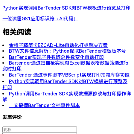
Python实现调用BarTender SDK对BTW模板进行预览及打印
一位读懂GS1应用标识符（AI代码）
相关阅读
金橙子精简卡EZCAD-Lite自动化打标解决方案
​​BTW文件信息解析：Python提取BarTender模板版本号​
BarTender实现子件数随总件数变化自动打印
Bartender通过扫描枪实现对Excel数据表格数据筛选进行
实时打印
BarTender 通过事件脚本VBScript实现打印扣减库存功能
Python实现调用BarTender SDK对BTW模板进行预览及
打印
Python调用BarTender SDK实现数据源修改与打印操作详
解
一文搞懂BarTender文档事件脚本
发表评论