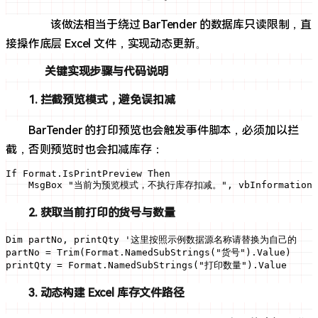
该做法相当于绕过 BarTender 的数据库只读限制，直
接操作底层 Excel 文件，实现动态更新。
关键实现步骤与代码说明
1. 拦截预览模式，避免误扣减
BarTender 的打印预览也会触发事件脚本，必须加以拦
截，否则预览时也会扣减库存：
If Format.IsPrintPreview Then

    MsgBox "当前为预览模式，不执行库存扣减。", vbInformation   
2. 获取当前打印的货号与数量
Dim partNo, printQty '这里按照示例数据源名称请替换为自己的

partNo = Trim(Format.NamedSubStrings("货号").Value)

printQty = Format.NamedSubStrings("打印数量").Value
3. 动态构建 Excel 库存文件路径