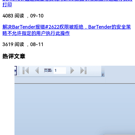
打印
4083 阅读 ，
09-10
解决BarTender报错#2622权限被拒绝，BarTender的安全策
略不允许指定的用户执行此操作
3619 阅读 ，
08-11
热评文章