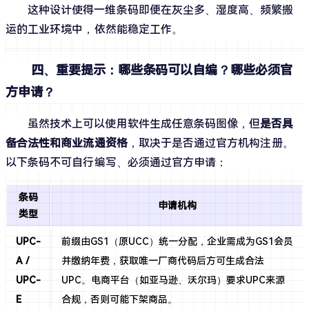
这种设计使得一维条码即便在灰尘多、湿度高、频繁搬
运的工业环境中，依然能稳定工作。
四、重要提示：哪些条码可以自编？哪些必须官
方申请？
虽然技术上可以使用软件生成任意条码图像，但
是否具
备合法性和商业流通资格
，取决于是否通过官方机构注册。
以下条码
不可自行编写、必须通过官方申请：
条码
申请机构
类型
UPC-
前缀由GS1（原UCC）统一分配，企业需成为GS1会员
A /
并缴纳年费，获取唯一厂商代码后方可生成合法
UPC-
UPC。电商平台（如亚马逊、沃尔玛）要求UPC来源
E
合规，否则可能下架商品。