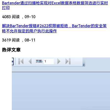
Bartender通过扫描枪实现对Excel数据表格数据筛选进行实时
打印
4083 阅读 ，
09-10
解决BarTender报错#2622权限被拒绝，BarTender的安全策
略不允许指定的用户执行此操作
3619 阅读 ，
08-11
热评文章