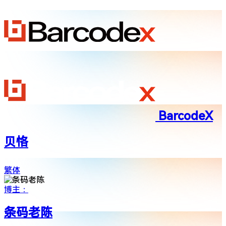
BarcodeX
贝恪
繁体
博主：
条码老陈