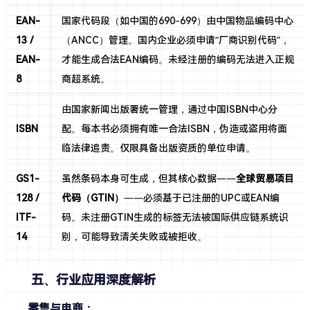
EAN-
国家代码段（如中国的690–699）由中国物品编码中心
13 /
（ANCC）管理。国内企业必须申请“厂商识别代码”，
EAN-
才能生成合法EAN编码。未经注册的编码无法进入正规
8
商超系统。
由国家新闻出版署统一管理，通过中国ISBN中心分
ISBN
配。每本书必须拥有唯一合法ISBN，伪造或盗用将面
临法律追责。仅限具备出版资质的单位申请。
GS1-
虽然条码本身可生成，但其核心数据——
全球贸易项目
128 /
代码（GTIN）
——必须基于已注册的UPC或EAN编
ITF-
码。未注册GTIN生成的标签无法被国际供应链系统识
14
别，可能导致清关失败或被拒收。
五、行业应用深度解析
零售与电商：