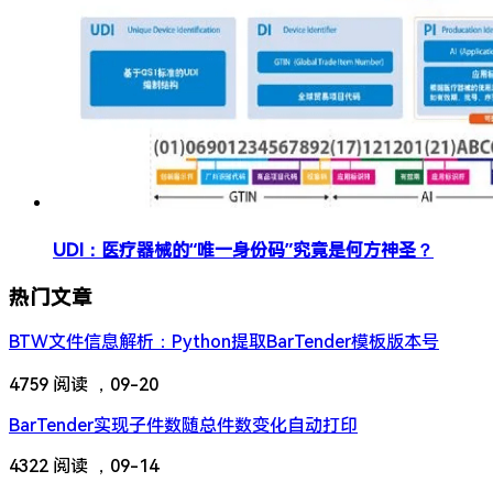
​​UDI：医疗器械的“唯一身份码”究竟是何方神圣？​​
热门文章
​​BTW文件信息解析：Python提取BarTender模板版本号​
4759 阅读 ，
09-20
BarTender实现子件数随总件数变化自动打印
4322 阅读 ，
09-14