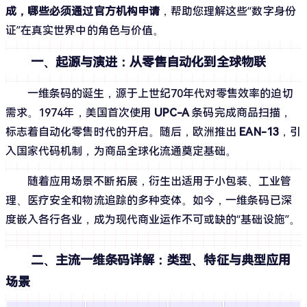
成，哪些必须通过官方机构申请
，帮助您理解这些“数字身份
证”在真实世界中的角色与价值。
一、起源与演进：从零售自动化到全球物联
一维条码的诞生，源于上世纪70年代对零售效率的迫切
需求。1974年，美国首次使用 
UPC-A
 条码完成商品扫描，
标志着自动化零售时代的开启。随后，欧洲推出 
EAN-13
，引
入国家代码机制，为商品全球化流通奠定基础。
随着应用场景不断拓展，衍生出适用于小包装、工业管
理、医疗安全和物流追踪的多种变体。如今，一维条码已深
度嵌入各行各业，成为现代商业运作不可或缺的“基础设施”。
二、主流一维条码详解：类型、特征与典型应用
场景