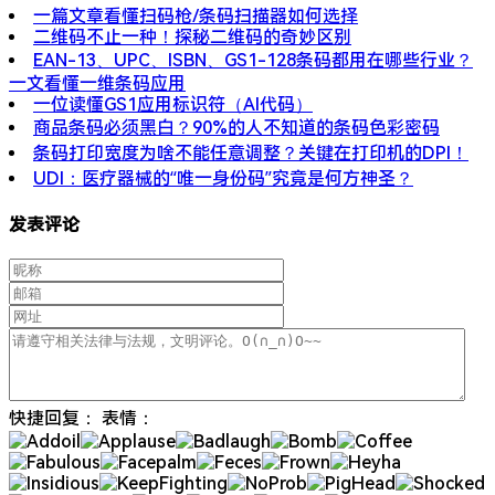
一篇文章看懂扫码枪/条码扫描器如何选择
二维码不止一种！探秘二维码的奇妙区别
EAN-13、UPC、ISBN、GS1-128条码都用在哪些行业？
一文看懂一维条码应用
一位读懂GS1应用标识符（AI代码）
商品条码必须黑白？90%的人不知道的条码色彩密码
条码打印宽度为啥不能任意调整？关键在打印机的DPI！​
​​UDI：医疗器械的“唯一身份码”究竟是何方神圣？​​
发表评论
快捷回复：
表情：