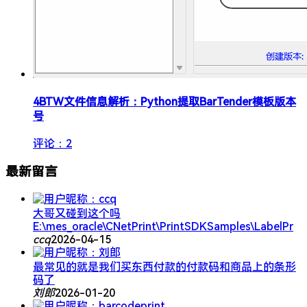
4
​​BTW文件信息解析：Python提取BarTender模板版本
号​
评论：2
最新留言
大哥又碰到这个吗
E:\mes_oracle\CNetPrint\PrintSDKSamples\LabelPr
ccq
2026-04-15
最常见的就是我们买东西付款的付款码和商品上的条形
码了
刘郎
2026-01-20