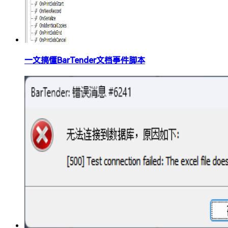
一文搞懂BarTender文档事件脚本