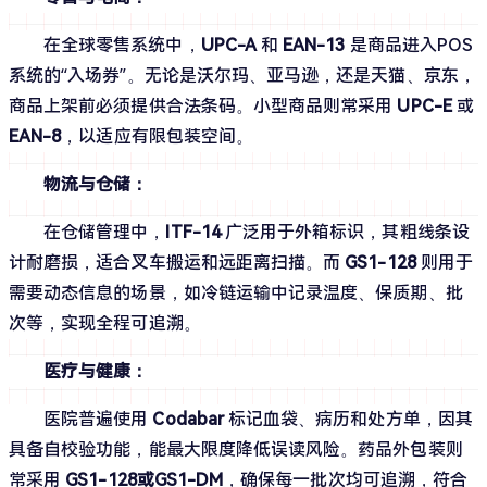
在全球零售系统中，
UPC-A
 和 
EAN-13
 是商品进入POS
系统的“入场券”。无论是沃尔玛、亚马逊，还是天猫、京东，
商品上架前必须提供合法条码。小型商品则常采用 
UPC-E
 或 
EAN-8
，以适应有限包装空间。
物流与仓储：
在仓储管理中，
ITF-14
 广泛用于外箱标识，其粗线条设
计耐磨损，适合叉车搬运和远距离扫描。而 
GS1-128
 则用于
需要动态信息的场景，如冷链运输中记录温度、保质期、批
次等，实现全程可追溯。
医疗与健康：
医院普遍使用 
Codabar
 标记血袋、病历和处方单，因其
具备自校验功能，能最大限度降低误读风险。药品外包装则
常采用 
GS1-128或GS1-DM
，确保每一批次均可追溯，符合