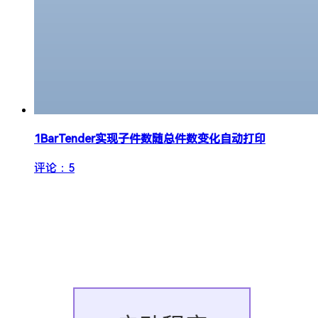
1
BarTender实现子件数随总件数变化自动打印
评论：5