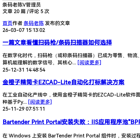
条码老陈
V
管理员
文章 20 篇
|
评论 5 次
首页
作者
条码老陈
发布的文章
26-03-07 15:13:02
一篇文章看懂扫码枪/条码扫描器如何选择
在数字化时代，扫码枪（或称条码扫描器）已成为零售、物流
算机能理解的数字信号。其核心...
[阅读更多]
25-12-31 14:48:54
金橙子精简卡EZCAD-Lite自动化打标解决方案
在工业自动化产线中，使用金橙子精简卡的EZCAD-Lite软
种基于Py...
[阅读更多]
25-11-29 07:51:11
Bartender Print Portal安装失败：IIS应用程序池"
在 Windows 上安装 BarTender Print Portal 组件时，安装