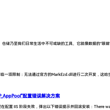
、仓储乃至我们日常生活中不可或缺的工具。它就像数据的“眼睛
件面临一项限制：无法通过官方的MarkEzd.dll进行二次开发
BPP_AppPool"配置错误解决方案
过程在配置 IIS 阶段失败，弹出以下错误提示并回滚安装：There was an e