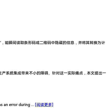
”，能瞬间读取条形码或二维码中隐藏的信息，并将其转换为计
，这给生产系统集成带来不小的障碍。针对这一实际痛点，本文提出一
rror during ...
[阅读更多]