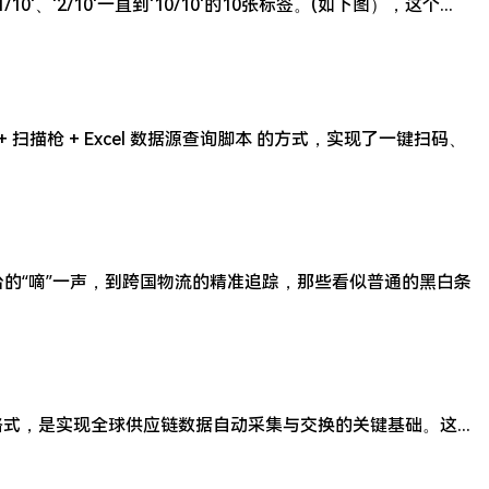
2/10'一直到'10/10'的10张标签。(如下图），这个...
描枪 + Excel 数据源查询脚本 的方式，实现了一键扫码、
的“嘀”一声，到跨国物流的精准追踪，那些看似普通的黑白条
的类型和格式，是实现全球供应链数据自动采集与交换的关键基础。这...