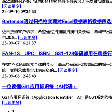
最近遇到很多客户咨询BarTender能不能实现子件数自动随着总件数
[阅读更多]
25-09-10 09:36:53
Bartender通过扫描枪实现对Excel数据表格数据
近日接到客户诉求：希望通过扫描器扫描相关条码，自动带出需要的数
自动填...
[阅读更多]
25-09-07 16:21:37
EAN-13、UPC、ISBN、GS1-128条码都用在
在数字化浪潮席卷全球的今天，商品条码早已超越简单的编号功
纹，实则承载着全球供应链的...
[阅读更多]
25-09-06 12:45:43
一位读懂GS1应用标识符（AI代码）
GS1应用标识符（Application Identifier，A
[阅读更多]
1