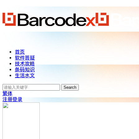
首页
软件答疑
技术攻略
条码知识
生活水文
Search
繁体
注册
登录