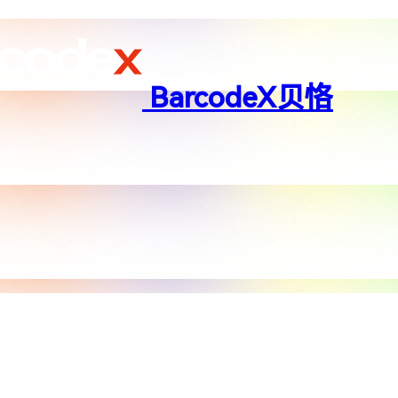
BarcodeX贝恪