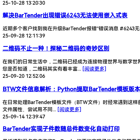
25-10-28 13:20:30
​​解决BarTender出现错误6243无法使用嵌入式表
近期多个客户找到我在升级BarTender报错“错误消息 #6243无法
25-09-28 12:11:39
二维码不止一种！探秘二维码的奇妙区别
在我们的日常生活中，二维码已经成为连接物理世界与数字世
您是否知道，二维码其实有着丰富...
[阅读更多]
25-09-20 12:52:06
​​BTW文件信息解析：Python提取BarTender模板版本
在日常处理BarTender模板文件（BTW文件）时经常遇
文件属性、尝试用不同...
[阅读更多]
25-09-14 12:39:47
BarTender实现子件数随总件数变化自动打印