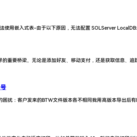
使用嵌入式表-由于以下原因，无法配置 SOLServer LocalDB
界的重要桥梁。无论是添加好友、移动支付，还是获取信息、追
号​
到这样的困扰：客户发来的BTW文件版本各不相同我用高版本导出